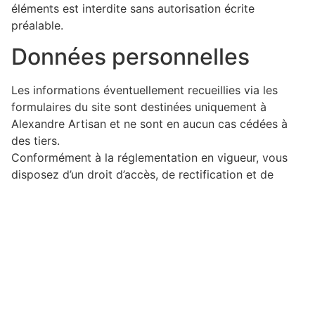
éléments est interdite sans autorisation écrite
préalable.
Données personnelles
Les informations éventuellement recueillies via les
formulaires du site sont destinées uniquement à
Alexandre Artisan et ne sont en aucun cas cédées à
des tiers.
Conformément à la réglementation en vigueur, vous
disposez d’un droit d’accès, de rectification et de
suppression des données vous concernant.
Liens
Écrivez-Nous
Accueil
contact@alexandre-
Rénovation
immobilière